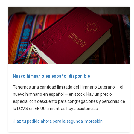
Nuevo himnario en español disponible
Tenemos una cantidad limitada del Himnario Luterano — el
nuevo himnario en español — en stock. Hay un precio
especial con descuento para congregaciones y personas de
la LCMS en EE.UU., mientras haya existencias.
¡Haz tu pedido ahora para la segunda impresión!