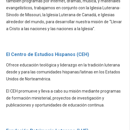
también programas por Internet, dramas, música, y materiales
evangelísticos, trabajamos en conjunto con la Iglesia Luterana-
Sínodo de Missouri, la Iglesia Luterana de Canadá, e Iglesias
alrededor del mundo, para desarrollar nuestra misión de “Llevar
a Cristo a las naciones y las naciones a la Iglesia”.
El Centro de Estudios Hispanos (CEH)
Ofrece educación teológica y liderazgo en la tradición luterana
desde y para las comunidades hispanas/latinas en los Estados
Unidos de Norteamérica.
El CEH promueve y lleva a cabo su misión mediante programas
de formación ministerial, proyectos de investigación y
publicaciones y oportunidades de educación continua.