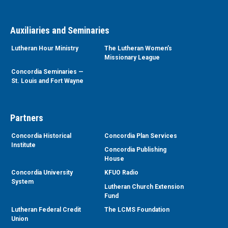
Auxiliaries and Seminaries
Lutheran Hour Ministry
The Lutheran Women’s
Missionary League
Concordia Seminaries —
St. Louis and Fort Wayne
Partners
Concordia Historical
Concordia Plan Services
Institute
Concordia Publishing
House
Concordia University
KFUO Radio
System
Lutheran Church Extension
Fund
Lutheran Federal Credit
The LCMS Foundation
Union