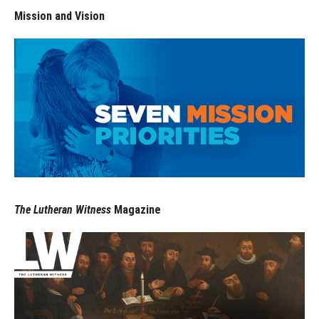
Mission and Vision
The Lutheran Witness
Magazine