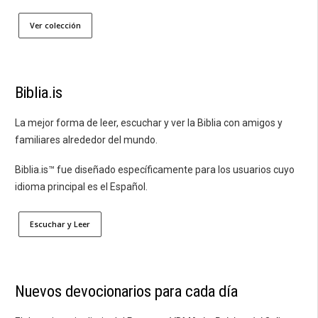
Ver colección
Biblia.is
La mejor forma de leer, escuchar y ver la Biblia con amigos y
familiares alrededor del mundo.
Biblia.is™ fue diseñado específicamente para los usuarios cuyo
idioma principal es el Español.
Escuchar y Leer
Nuevos devocionarios para cada día