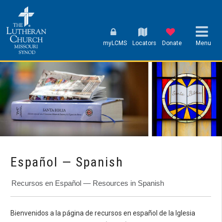
myLCMS
Locators
Donate
Menu
Español — Spanish
Recursos en Español — Resources in Spanish
Bienvenidos a la página de recursos en español de la Iglesia