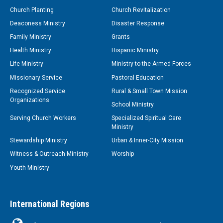
Church Planting
Church Revitalization
Deaconess Ministry
Disaster Response
Family Ministry
Grants
Health Ministry
Hispanic Ministry
Life Ministry
Ministry to the Armed Forces
Missionary Service
Pastoral Education
Recognized Service
Rural & Small Town Mission
Organizations
School Ministry
Serving Church Workers
Specialized Spiritual Care
Ministry
Stewardship Ministry
Urban & Inner-City Mission
Witness & Outreach Ministry
Worship
Youth Ministry
International Regions