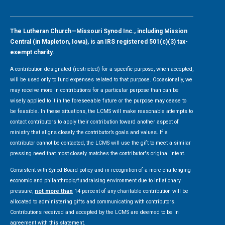
The Lutheran Church—Missouri Synod Inc., including Mission
Central (in Mapleton, Iowa), is an IRS registered 501(c)(3) tax-
exempt charity.
A contribution designated (restricted) for a specific purpose, when accepted,
will be used only to fund expenses related to that purpose. Occasionally, we
may receive more in contributions for a particular purpose than can be
wisely applied to it in the foreseeable future or the purpose may cease to
be feasible. In these situations, the LCMS will make reasonable attempts to
contact contributors to apply their contribution toward another aspect of
ministry that aligns closely the contributor’s goals and values. If a
contributor cannot be contacted, the LCMS will use the gift to meet a similar
pressing need that most closely matches the contributor's original intent.
Consistent with Synod Board policy and in recognition of a more challenging
economic and philanthropic/fundraising environment due to inflationary
pressure,
not more than
14 percent of any charitable contribution will be
allocated to administering gifts and communicating with contributors.
Contributions received and accepted by the LCMS are deemed to be in
agreement with this statement.